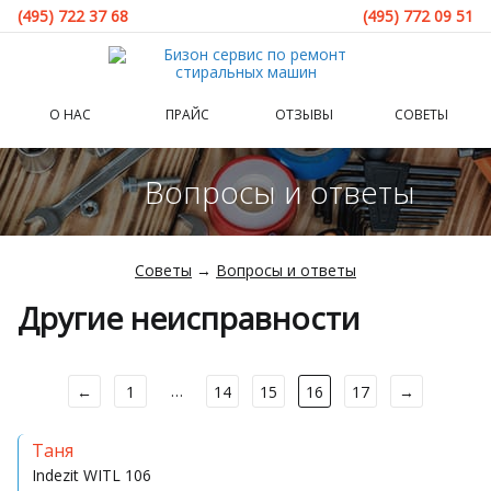
(495) 722 37 68
(495) 772 09 51
О НАС
ПРАЙС
ОТЗЫВЫ
СОВЕТЫ
Вопросы и ответы
Советы
→
Вопросы и ответы
Другие неисправности
…
←
1
14
15
16
17
→
Таня
Indezit
WITL 106