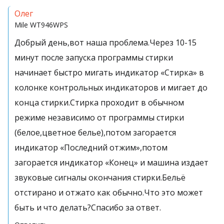
Олег
Mile
WT946WPS
Добрый день,вот наша проблема.Через 10-15
минут после запуска программы стирки
начинает быстро мигать индикатор «Стирка» в
колонке контрольных индикаторов и мигает до
конца стирки.Стирка проходит в обычном
режиме независимо от программы стирки
(белое,цветное белье),потом загорается
индикатор «Последний отжим»,потом
загорается индикатор «Конец» и машина издает
звуковые сигналы окончания стирки.Бельё
отстирано и отжато как обычно.Что это может
быть и что делать?Спасибо за ответ.