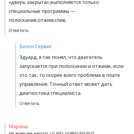
«дверь закрыта»,выполняется только
специальные программы —
полоскание,отжим,слив.
Ответить
Бизон Сервис
Эдуард, я так понял, что двигатель
запускается при полоскании и отжиме, если
это так, то скорее всего проблема в плате
управления. Точный ответ может дать
диагностика специалиста.
Ответить
Марина
Не знаю (не нашла)
LG WD-1048(0-9)S/N/T