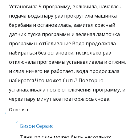
Установила 9 программу, включила, началась
подача воды,пару раз прокрутила машинка
барабана и остановилась, замигал красный
датчик пуска программы и зеленая лампочка
программы-отбеливание.Вода продолжала
набираться без остановки, несколько раз
отключала программы устанавливала и отжим,
и слив ничего не работает, вода продолжала
набиратся.Что может быть? Повторно
устанавливала после отключения программу, и
через пару минут все повторялось снова.
Ответить
Бизон Сервис
Таня, причин может быть несколько: