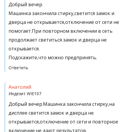
Добрый вечер.
Машинка закончила стирку,светится замок и
дверца не открывается,отключение от сети не
помогает.При повторном включении в сеть
продолжает светиться замок и дверца не
открывается.
Подскажите,что можно предпринять.
Ответить
Анатолий
Индезит
WIE107
Добрый вечер.Машинка закончила стирку,на
дисплее светится замок и дверца не
открывается,отключение от сети и повторное
включение не дают результатов.