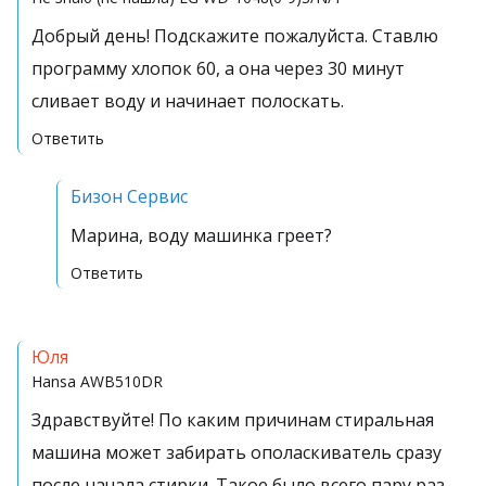
Добрый день! Подскажите пожалуйста. Ставлю
программу хлопок 60, а она через 30 минут
сливает воду и начинает полоскать.
Ответить
Бизон Сервис
Марина, воду машинка греет?
Ответить
Юля
Hansa
AWB510DR
Здравствуйте! По каким причинам стиральная
машина может забирать ополаскиватель сразу
после начала стирки. Такое было всего пару раз