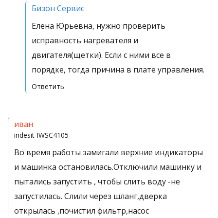
Бизон Сервис
Елена Юрьевна, нужно проверить
исправность нагревателя и
двигателя(щетки). Если с ними все в
порядке, тогда причина в плате управления.
Ответить
иван
indesit
IWSC4105
Во время работы замигали верхние индикаторы
и машинка остановилась.Отключили машинку и
пытались запустить , чтобы слить воду -не
запустилась. Слили через шланг,дверка
открылась ,почистил фильтр,насос