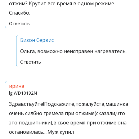
отжим? Крутит все время в одном режиме.
Спасибо.
Ответить
Бизон Сервис
Ольга, возможно неисправен нагреватель.
Ответить
ирина
lg
WD10192N
Здравствуйте!Подскажите,пожалуйста,машинка
очень силбно гремела при отжиме(сказали,что
это подшипники),в свое время при отжиме она
остановилась….Муж купил