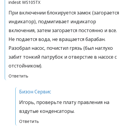
indesit
WS105TX
При включении блокируется замок (загорается
индикатор), подмигивает индикатор
включения, затем загорается постоянно и все.
Не подается вода, не вращается барабан.
Разобрал насос, почистил грязь (был наглухо
забит тонкий патрубок и отверстие в насосе с
отстойником).
Ответить
Бизон Сервис
Игорь, проверьте плату правления на
вздутые конденсаторы.
Ответить