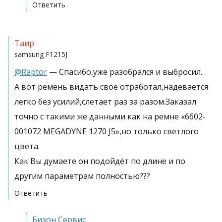
Ответить
Таир
samsung
F1215J
@Raptor
— Спасибо,уже разобрался и выбросил.
А вот ремень видать своё отработал,надевается
легко без усилий,слетает раз за разом.Заказал
точно с такими же данными как на ремне «6602-
001072 MEGADYNE 1270 J5»,но только светлого
цвета.
Как Вы думаете он подойдёт по длине и по
другим параметрам полностью???
Ответить
Бизон Сервис