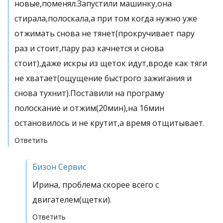
новые,поменял.Запустили машинку,она
стирала,полоскала,а при том когда нужно уже
отжимать снова не тянет(прокручивает пару
раз и стоит,пару раз качнется и снова
стоит),даже искры из щеток идут,вроде как тяги
не хватает(ощущение быстрого зажигания и
снова тухнит).Поставили на програму
полоскание и отжим(20мин),на 16мин
остановилось и не крутит,а время отщитывает.
Ответить
Бизон Сервис
Ирина, проблема скорее всего с
двигателем(щетки).
Ответить