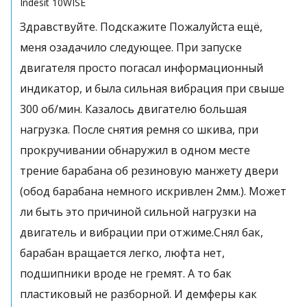
Indesit
10WISE
Здравствуйте. Подскажите Пожалуйста ещё,
меня озадачило следующее. При запуске
двигателя просто погасал информационный
индикатор, и была сильная вибрация при свыше
300 об/мин. Казалось двигателю большая
нагрузка. После снятия ремня со шкива, при
прокручивании обнаружил в одном месте
трение барабана об резиновую манжету двери
(обод барабана немного искривлен 2мм.). Может
ли быть это причиной сильной нагрузки на
двигатель и вибрации при отжиме.Снял бак,
барабан вращается легко, люфта нет,
подшипники вроде не гремят. А то бак
пластиковый не разборной. И демферы как