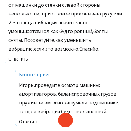
от машинки до стенки с левой стороны
несколько см, при отжиме просовываю руку,или
2-3 пальца вибрация значительно
уменьшается.Пол как будто ровный,болты
сняты. Посоветуйте,как уменьшить
вибрацию,если это возможно.Спасибо.
Ответить
Бизон Сервис
Игорь,проведите осмотр машины:
амортизаторов, балансировочных грузов,
пружин, возможно зашумели подшипники,
тогда и вибрация будет повышенной.
Ответить