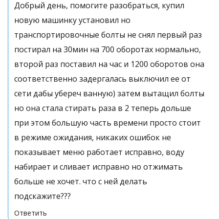
Добрый день, помогите разобраться, купил
новую машинку установил но
транспортировочные болты не снял первый раз
постирал на 30мин на 700 оборотах нормально,
второй раз поставил на час и 1200 оборотов она
соответственно задергалась выключил ее от
сети дабы убереч ванную) затем вытащил болты
но она стала стирать раза в 2 теперь дольше
при этом большую часть времени просто стоит
в режиме ожидания, никаких ошибок не
показывает меню работает исправно, воду
набирает и сливает исправно но отжимать
больше не хочет. что с ней делать
подскажите???
Ответить