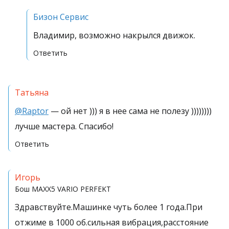
Бизон Сервис
Владимир, возможно накрылся движок.
Ответить
Татьяна
@Raptor
— ой нет ))) я в нее сама не полезу ))))))))
лучше мастера. Спасибо!
Ответить
Игорь
Бош
MAXX5 VARIO PERFEKT
Здравствуйте.Машинке чуть более 1 года.При
отжиме в 1000 об.сильная вибрация,расстояние