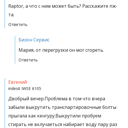
Raptor, а что с ним может быть? Расскажите пж-
та.
Ответить
Бизон Сервис
Мария, от перегрузки он мог сгореть.
Ответить
Евгений
indesit
IWSE 6105
Двобрый вечер.Проблема в том что вчера
забыли выкрутить транспартировочные болты
прыгала как кенгуру.Выкрутили пробуем
стирать не вклучаеться набирает воду пару раз