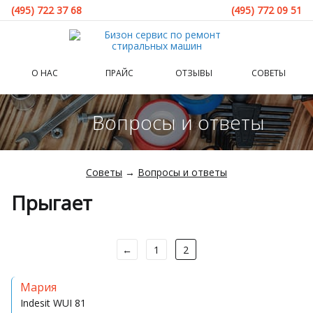
(495) 722 37 68
(495) 772 09 51
О НАС
ПРАЙС
ОТЗЫВЫ
СОВЕТЫ
Вопросы и ответы
Советы
→
Вопросы и ответы
Прыгает
←
1
2
Мария
Indesit
WUI 81