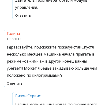
двигатель(тахогенератор) или модуль
управления.
Ответить
Галина
F8091LD
здравствуйте, подскажите пожалуйста!! Спустя
несколько месяцев машинка начала прыгать в
режиме «отжим» аж в другой конец ванны
убегает!!! Может я бедье закидываю больше чем
положено по килограммам???
Ответить
Бизон Сервис
Галина, если машина новая, то скорее всего