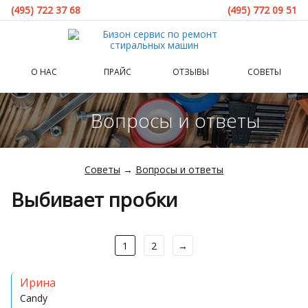
(495) 722 37 68
(495) 772 09 51
О НАС
ПРАЙС
ОТЗЫВЫ
СОВЕТЫ
Вопросы и ответы
Советы
→
Вопросы и ответы
Выбивает пробки
1
2
→
Ирина
Candy