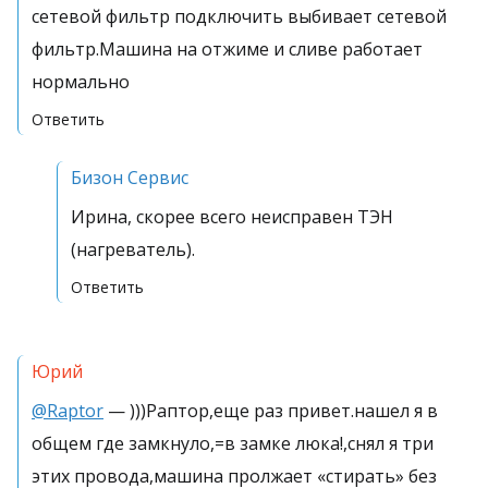
сетевой фильтр подключить выбивает сетевой
фильтр.Машина на отжиме и сливе работает
нормально
Ответить
Бизон Сервис
Ирина, скорее всего неисправен ТЭН
(нагреватель).
Ответить
Юрий
@Raptor
— )))Раптор,еще раз привет.нашел я в
общем где замкнуло,=в замке люка!,снял я три
этих провода,машина пролжает «стирать» без