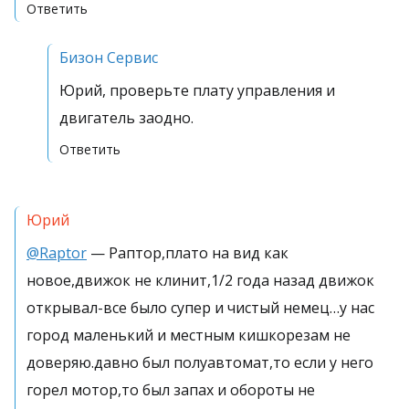
Ответить
Бизон Сервис
Юрий, проверьте плату управления и
двигатель заодно.
Ответить
Юрий
@Raptor
— Раптор,плато на вид как
новое,движок не клинит,1/2 года назад движок
открывал-все было супер и чистый немец…у нас
город маленький и местным кишкорезам не
доверяю.давно был полуавтомат,то если у него
горел мотор,то был запах и обороты не