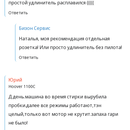
простой удлинитель расплавился (((((
Ответить
Бизон Сервис
Наталья, моя рекомендация отдельная
розетка! Или просто удлинитель без пилота!
Ответить
Юрий
Hoover
1100C
Д.день.машина во время стирки вырубила
пробки.далее все режимы работают,тэн
целый,только вот мотор не крутит.запаха гари
не было!