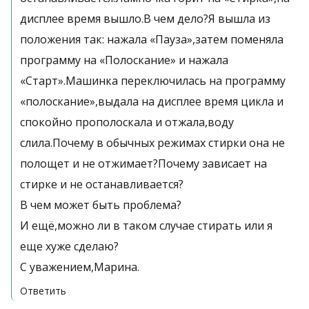
дисплее время вышло.В чем дело?Я вышла из
положения так: нажала «Пауза»,затем поменяла
программу на «Полоскание» и нажала
«Старт».Машинка переключилась на программу
«полоскание»,выдала на дисплее время цикла и
спокойно прополоскала и отжала,воду
слила.Почему в обычных режимах стирки она не
полощет и не отжимает?Почему зависает на
стирке и не останавливается?
В чем может быть проблема?
И ещё,можно ли в таком случае стирать или я
еще хуже сделаю?
С уважением,Марина.
Ответить