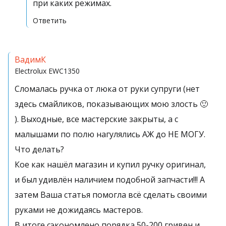
при каких режимах.
Ответить
ВадимК
Electrolux
EWC1350
Сломалась ручка от люка от руки супруги (нет
здесь смайликов, показывающих мою злость 🙂
). Выходные, все мастерские закрыты, а с
малышами по полю нагулялись АЖ до НЕ МОГУ.
Что делать?
Кое как нашёл магазин и купил ручку оригинал,
и был удивлён наличием подобной запчасти!!! А
затем Ваша статья помогла всё сделать своими
руками не дожидаясь мастеров.
В итоге сэкономлено порядка 50-200 гривен и