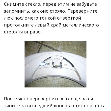
Снимите стекло, перед этим не забудьте
запомнить, как оно стояло. Переверните
люк после чего тонкой отверткой
протолкните левый край металлического
стержня вправо.
После чего переверните люк еще раз и
тяните за вышедший конец до тех пор, пока