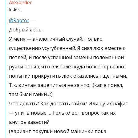
Alexander
Indesit
@Raptor
—
Добрый день.
У меня — аналогичный случай. Только
существенно усугубленный. Я снял люк вместе с
петлей, и после успешной замены поломанной
ручки понял, что вляпался куда более серьезно:
попытки прикрутить люк оказались тщетными.
Т.к. винтам зацепиться не за что…(как я понял,
там были гайки…:)
Что делать? Как достать гайки? Или ну их нафиг
— упить новые…. Только вот вопрос как их
внутрь завести?
(вариант покупки новой машинки пока