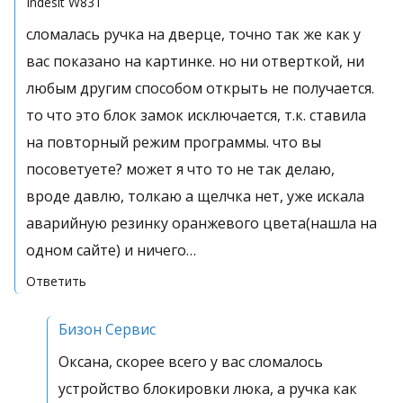
Indesit
W83T
сломалась ручка на дверце, точно так же как у
вас показано на картинке. но ни отверткой, ни
любым другим способом открыть не получается.
то что это блок замок исключается, т.к. ставила
на повторный режим программы. что вы
посоветуете? может я что то не так делаю,
вроде давлю, толкаю а щелчка нет, уже искала
аварийную резинку оранжевого цвета(нашла на
одном сайте) и ничего…
Ответить
Бизон Сервис
Оксана, скорее всего у вас сломалось
устройство блокировки люка, а ручка как