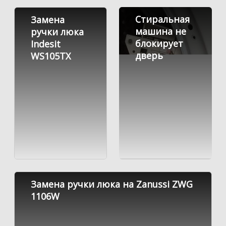
Стиральная
Замена
машина не
ручки люка
блокирует
Indesit
дверь
WS105TX
Замена ручки люка на Zanussi ZWG
1106W