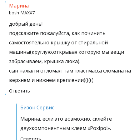
Марина
bosh
MAXX7
добрый день!
подскажите пожалуйста, как починить
самостоятельно крышку от стиральной
машины(круглую,открывая которую мы вещи
забрасываем, крышка люка).
сын нажал и отломал. там пластмасса сломана на
верхнем и нижнем креплении((((((
Ответить
Бизон Сервис
Марина, если это возможно, склейте
двухкомпонентным клеем «Poxipol».
Ответить