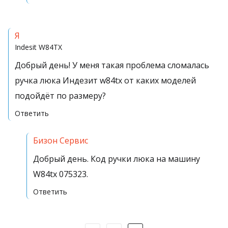
Я
Indesit
W84TX
Добрый день! У меня такая проблема сломалась
ручка люка Индезит w84tx от каких моделей
подойдёт по размеру?
Ответить
Бизон Сервис
Добрый день. Код ручки люка на машину
W84tx 075323.
Ответить