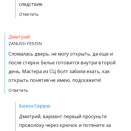
следствие.
Ответить
Дмитрий
ZANUSSI
FE925N
Сломалась дверь, не могу открыть, да еще и
после стирки. Белье готовится внутри второй
день. Мастера из СЦ болт забили ехать, как
открыть понятия не имею, подскажите!
Ответить
Бизон Сервис
Дмитрий, вариант первый просуньте
проволоку через крючок и потяните за