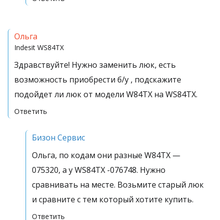
Ольга
Indesit
WS84TX
Здравствуйте! Нужно заменить люк, есть
возможность приобрести б/у , подскажите
подойдет ли люк от модели W84TX на WS84TX.
Ответить
Бизон Сервис
Ольга, по кодам они разные W84TX —
075320, а у WS84TX -076748. Нужно
сравнивать на месте. Возьмите старый люк
и сравните с тем который хотите купить.
Ответить