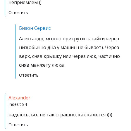
неприемлем:))
Ответить
Бизон Сервис
Александр, можно прикрутить гайки через
низ(обычно дна у машин не бывает). Через
верх, сняв крышку или через люк, частично
сняв манжету люка.
Ответить
Alexander
Indesit
84
надеюсь, все не так страшно, как кажется:))))
Ответить