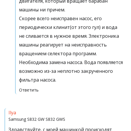
двигателя, который вращает барабан
машины ни причем.
Скорее всего неисправен насос, его
периодически клинит(от этого гул) и вода
не сливается в нужное время. Электроника
машины реагирует на неисправность
вращением селектора программ.
Необходима замена насоса. Вода появляется
возможно из-за неплотно закрученного
фильтра насоса.
Ответить
Ilya
Samsung S832 GW
S832 GWS
Здравствуйте, с моей машинкой происходят