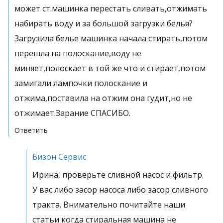
может ст.машинка перестать сливать,отжимать
набирать воду и за большой загрузки белья?
Загрузила белье машинка начала стирать,потом
перешла на полоскание,воду не
миняет,полоскает в той же что и стирает,потом
замигали лампочки полоскание и
отжима,поставила на отжим она гудит,но не
отжимает.Зарание СПАСИБО.
Ответить
Бизон Сервис
Ирина, проверьте сливной насос и фильтр.
У вас либо засор насоса либо засор сливного
тракта. Внимательно почитайте наши
статьи когда стиральная машина не