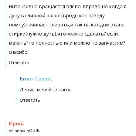
интенсивно вращается влево-вправо,но когда я
дуну в сливной шланг(вроде как заведу
помпу)начинает сливать,и так на каждом этапе
стирки(нужно дуть),что можно сделать? если
менять?то полностью или можно по запчастям?
спасибо!
Ответить
Бизон Сервис
Денис, меняйте насос.
Ответить
Ирина
не знаю
БОШЬ