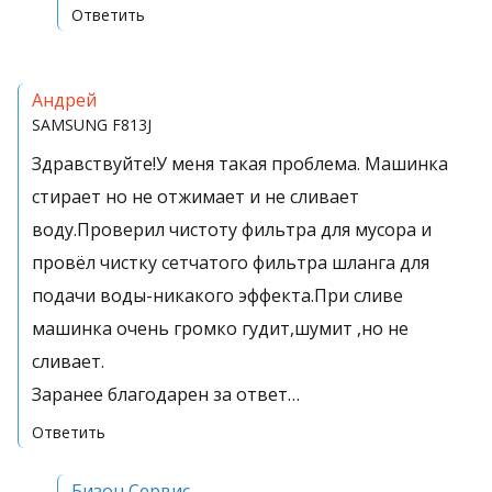
Ответить
Андрей
SAMSUNG
F813J
Здравствуйте!У меня такая проблема. Машинка
стирает но не отжимает и не сливает
воду.Проверил чистоту фильтра для мусора и
провёл чистку сетчатого фильтра шланга для
подачи воды-никакого эффекта.При сливе
машинка очень громко гудит,шумит ,но не
сливает.
Заранее благодарен за ответ…
Ответить
Бизон Сервис