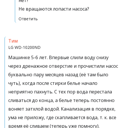
нет?
Не вращаются лопасти насоса?
Ответить
Тим
LG
WD-10200ND
Машинке 5-6 лет. Впервые слили воду снизу
через дренажное отверстие и прочистили насос
буквально пару месяцев назад (её там было
чуть), когда после стирки белье начало
неприятно пахнуть. С тех пор вода перестала
сливаться до конца, а белье теперь постоянно
воняет затхлой водой. Канализация в порядке,
ума не приложу, где скапливается вода, т. к. все
время её сливаем (теперь уже помногу).