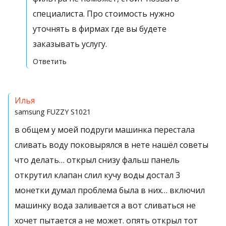
специалиста. Про стоимость нужно
уточнять в фирмах где вы будете
заказывать услугу.
Ответить
Илья
samsung
FUZZY S1021
в общем у моей подруги машинка перестала
сливать воду поковырялся в нете нашёл советы
что делать… открыл снизу фальш панель
открутил клапан слил кучу воды достал 3
монетки думал проблема была в них… включил
машинку вода заливается а вот сливаться не
хочет пытается а не может. опять открыл тот