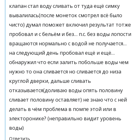
клапан стал воду сливать от туда ещё симку
вывалилась(после монеток смотрел всё было
чисто) думал поможет включил результат тотже
пробовал и с бельём и без… п.с. без воды лопости
вращаются нормально с водой не получается…
на следующий день пробовал ещё и ещё…
обнаружил что если залить побольше воды чем
нужно то она сливается но сливается до низа
круглой дверки, дальше сливать
отказывается(доливаю воды опять половину
сливает половину оставляет) не знаю что с ней
делать в чём проблема в помпе этой или в
электоронике? (неправильно видит уровень
воды)
Ответить