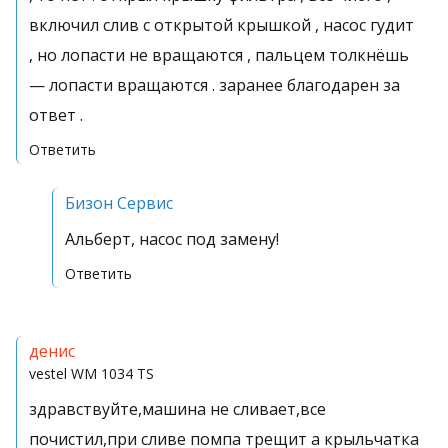
включил слив с открытой крышкой , насос гудит
, но лопасти не вращаются , пальцем толкнёшь
— лопасти вращаются . заранее благодарен за
ответ .
Ответить
Бизон Сервис
Альберт, насос под замену!
Ответить
денис
vestel
WM 1034 TS
здравствуйте,машина не сливает,все
почистил,при сливе помпа трещит а крыльчатка