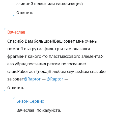
сливной шланг или канализация).
Ответить
Вячеслав
Спасибо Вам большое!!!Ваш совет мне очень
помог.Я выкрутил фильтр и там оказался
фрагмент какого-то пластмассового элемента.Я
его убрал,поставил режим полоскание/
слив.Работает!(пока)В любом случае,Вам спасибо
за совет
@Raptor
—
@Raptor
—
Ответить
Бизон Сервис
Вячеслав, пожалуйста.