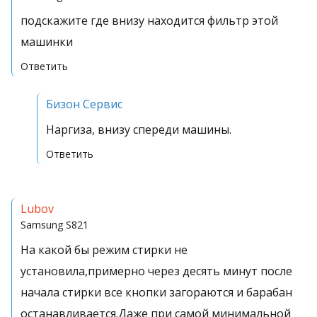
подскажите где внизу находится фильтр этой
машинки
Ответить
Бизон Сервис
Наргиза, внизу спереди машины.
Ответить
Lubov
Samsung
S821
На какой бы режим стирки не
установила,примерно через десять минут после
начала стирки все кнопки загораются и барабан
останавливается.Даже при самой минимальной