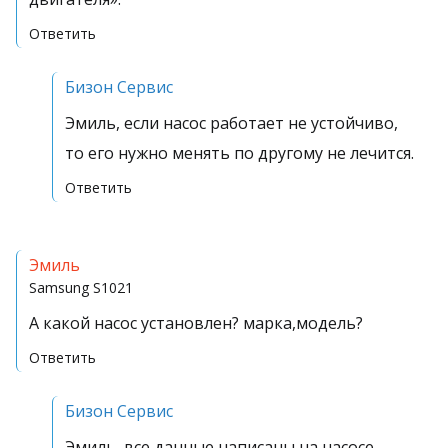
Ответить
Бизон Сервис
Эмиль, если насос работает не устойчиво,
то его нужно менять по другому не лечится.
Ответить
Эмиль
Samsung
S1021
А какой насос установлен? марка,модель?
Ответить
Бизон Сервис
Эмиль, все данные написаны на насосе.