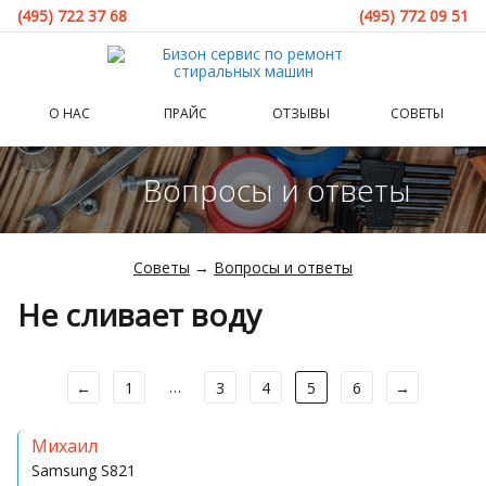
(495) 722 37 68
(495) 772 09 51
О НАС
ПРАЙС
ОТЗЫВЫ
СОВЕТЫ
Вопросы и ответы
Советы
→
Вопросы и ответы
Не сливает воду
…
←
1
3
4
5
6
→
Михаил
Samsung
S821